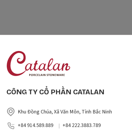
CÔNG TY CỔ PHẦN CATALAN
Khu Đồng Chúa, Xã Văn Môn, Tỉnh Bắc Ninh
+84 914.589.889
+84 222.3883.789
|