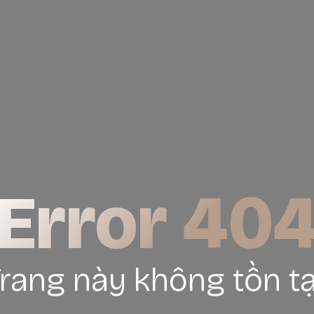
Error 40
rang này không tồn tạ