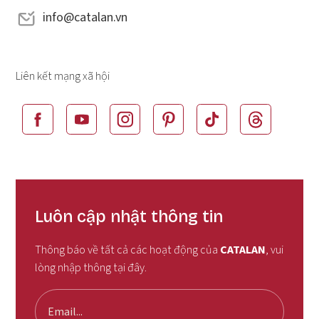
info@catalan.vn
Liên kết mạng xã hội
Luôn cập nhật thông tin
Thông báo về tất cả các hoạt động của
CATALAN
, vui
lòng nhập thông tại đây.
Email...