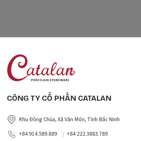
CÔNG TY CỔ PHẦN CATALAN
Khu Đồng Chúa, Xã Văn Môn, Tỉnh Bắc Ninh
+84 914.589.889
+84 222.3883.789
|